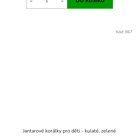
DO KOŠÍKU
Kód:
867
Jantarové korálky pro děti - kulaté, zelené