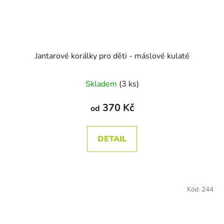
Jantarové korálky pro děti - máslové kulaté
Skladem
(3 ks)
370 Kč
od
DETAIL
Kód:
244