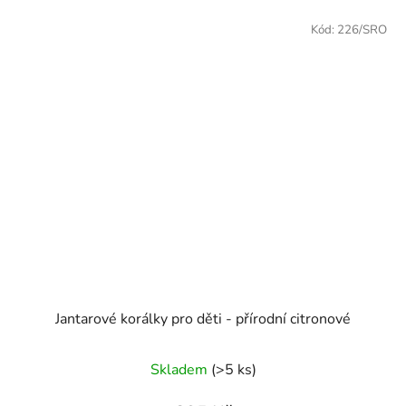
Kód:
226/SRO
Jantarové korálky pro děti - přírodní citronové
Skladem
(>5 ks)