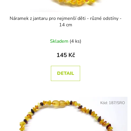
Náramek z jantaru pro nejmenší děti - různé odstíny -
14 cm
Skladem
(4 ks)
145 Kč
DETAIL
Kód:
187/SRO