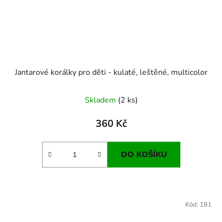
Jantarové korálky pro děti - kulaté, leštěné, multicolor
Skladem
(2 ks)
360 Kč
DO KOŠÍKU
Kód:
181