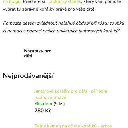
na blogu.
Přečtěte si i
praktický článek
, který vám pomůže
vybrat ty správné korálky právě pro vaše dítě.
Pomozte dětem zvládnout nelehké období při růstu zoubků
či nemoci s pomocí našich unikátních jantarových korálků!
Náramky pro
děti
Nejprodávanější
Jantarové korálky pro děti - přírodní
rubínové tmavé
Skladem
(5 ks)
280 Kč
Solný kámen na očistu korálků - srdce