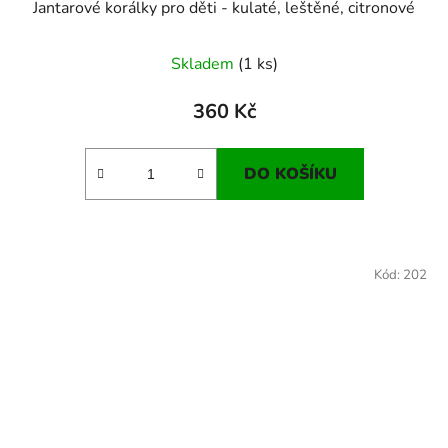
Jantarové korálky pro děti - kulaté, leštěné, citronové
Skladem
(1 ks)
360 Kč
DO KOŠÍKU
Kód:
202