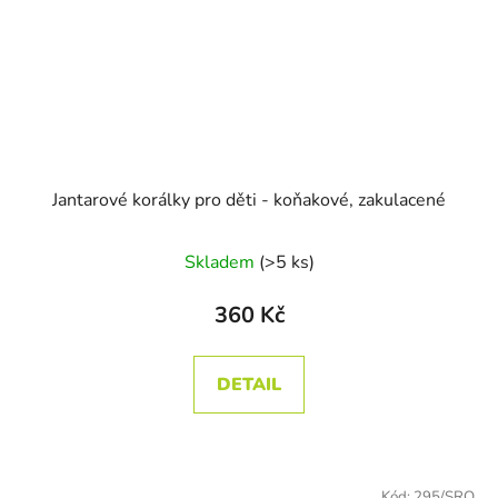
Jantarové korálky pro děti - koňakové, zakulacené
Skladem
(>5 ks)
360 Kč
DETAIL
Kód:
295/SRO