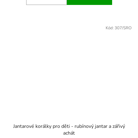
Kód:
307/SRO
Jantarové korálky pro děti - rubínový jantar a zářivý
achát