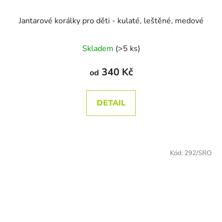
Jantarové korálky pro děti - kulaté, leštěné, medové
Skladem
(>5 ks)
340 Kč
od
DETAIL
Kód:
292/SRO