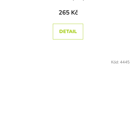
265 Kč
DETAIL
Kód:
4445