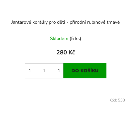
Jantarové korálky pro děti - přírodní rubínové tmavé
Skladem
(5 ks)
280 Kč
DO KOŠÍKU
Kód:
538