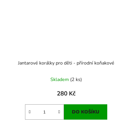
Jantarové korálky pro děti - přírodní koňakové
Skladem
(2 ks)
280 Kč
DO KOŠÍKU