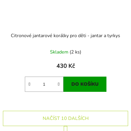
Citronové jantarové korálky pro děti - jantar a tyrkys
Skladem
(2 ks)
430 Kč
DO KOŠÍKU
NAČÍST 10 DALŠÍCH
S