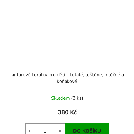
Jantarové korálky pro děti - kulaté, leštěné, mléčné a
koňakové
Skladem
(3 ks)
380 Kč
DO KOŠÍKU