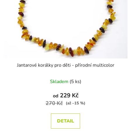
Jantarové korálky pro děti - přírodní multicolor
Skladem
(5 ks)
229 Kč
od
270 Kč
(až –15 %)
DETAIL