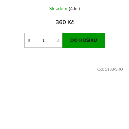
Skladem
(4 ks)
360 Kč
DO KOŠÍKU
Kód:
1188/SRO