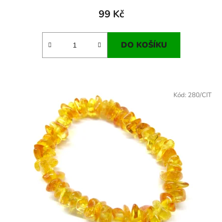
99 Kč
DO KOŠÍKU
Kód:
280/CIT