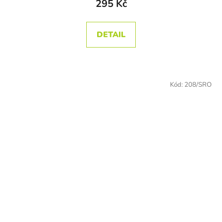
295 Kč
DETAIL
Kód:
208/SRO