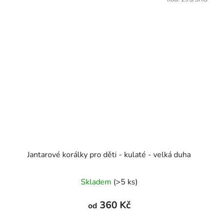
Jantarové korálky pro děti - kulaté - velká duha
Skladem
(>5 ks)
360 Kč
od