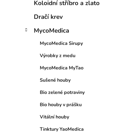
Koloidní stříbro a zlato
Dračí krev
MycoMedica
MycoMedica Sirupy
Výrobky z medu
MycoMedica MyTao
Sušené houby
Bio zelené potraviny
Bio houby v prášku
Vitální houby
Tinktury YaoMedica