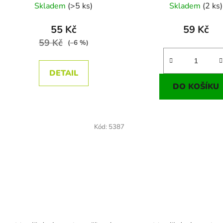
Skladem
(>5 ks)
Skladem
(2 ks)
55 Kč
59 Kč
59 Kč
(–6 %)
DETAIL
DO KOŠÍKU
Kód:
5387