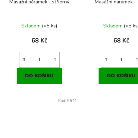
Masážní náramek - stříbrný
Masážní náramek - 
Skladem
(>5 ks)
Skladem
(>5 ks
68 Kč
68 Kč
DO KOŠÍKU
DO KOŠÍKU
Kód:
5541