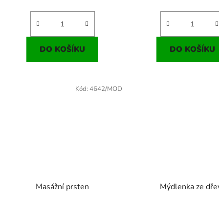
DO KOŠÍKU
DO KOŠÍKU
Kód:
4642/MOD
Masážní prsten
Mýdlenka ze dře