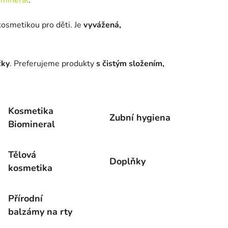
kosmetikou pro děti
. Je
vyvážená,
čky
. Preferujeme produkty
s čistým složením,
Kosmetika
Zubní hygiena
Biomineral
Tělová
Doplňky
kosmetika
Přírodní
balzámy na rty