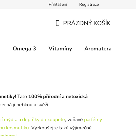
Přihlášení
Registrace
Zásady ochrany osobních údajů
Upozornění
Všeobecné 
PRÁZDNÝ KOŠÍK
NÁKUPNÍ
KOŠÍK
a
Omega 3
Vitamíny
Aromaterapie
Š
smetiky!
Tato
100% přírodní a netoxická
nechá ji hebkou a svěží.
ní mýdla a doplňky do koupele
, voňavé
parfémy
ou kosmetiku
. Vyzkoušejte také výjimečné
omineral
.