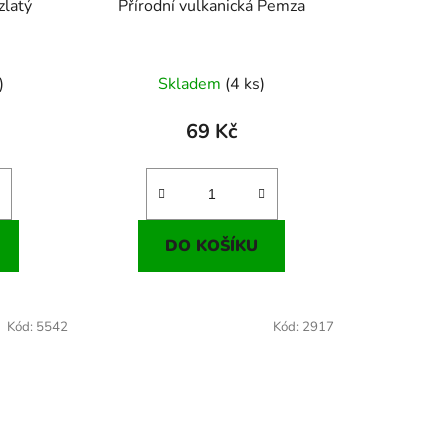
zlatý
Přírodní vulkanická Pemza
)
Skladem
(4 ks)
69 Kč
DO KOŠÍKU
Kód:
5542
Kód:
2917