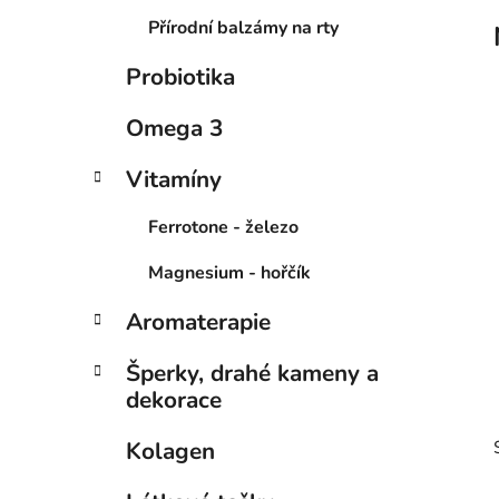
Přírodní balzámy na rty
Probiotika
Omega 3
Vitamíny
Ferrotone - železo
Magnesium - hořčík
Aromaterapie
Šperky, drahé kameny a
dekorace
Kolagen