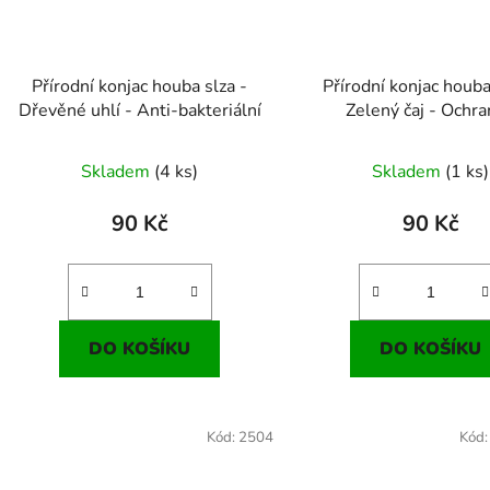
Přírodní konjac houba slza -
Přírodní konjac houba
Dřevěné uhlí - Anti-bakteriální
Zelený čaj - Ochr
Skladem
(4 ks)
Skladem
(1 ks)
90 Kč
90 Kč
DO KOŠÍKU
DO KOŠÍKU
Kód:
2504
Kód