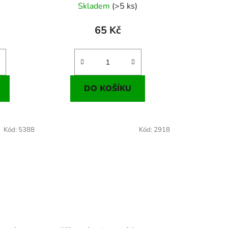
Skladem
(>5 ks)
65 Kč
DO KOŠÍKU
Kód:
5388
Kód:
2918