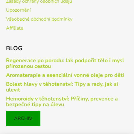
Zásady ochrany osobních údajů
Upozornění
Všeobecné obchodní podmínky
Affiliate
BLOG
Regenerace po porodu: Jak podpořit tělo i mysl
přirozenou cestou
Aromaterapie a esenciální vonné oleje pro děti
Bolest hlavy v těhotenství: Tipy a rady, jak si
ulevit
Hemoroidy v těhotenství: Příčiny, prevence a
bezpečné tipy na úlevu
ARCHIV