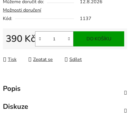
Můžeme doručit do:
12.8.2026
Možnosti doručení
Kód:
1137
390 Kč
DO KOŠÍKU
Měrná cena:
Tisk
Zeptat se
Sdílet
Popis
Diskuze