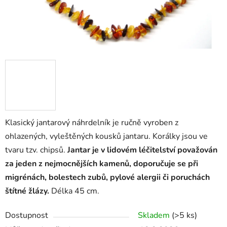
Klasický jantarový náhrdelník je ručně vyroben z
ohlazených, vyleštěných kousků jantaru. Korálky jsou ve
tvaru tzv. chipsů.
Jantar je v lidovém léčitelství považován
za jeden z nejmocnějších kamenů, doporučuje se při
migrénách, bolestech zubů, pylové alergii či poruchách
štítné žlázy.
Délka 45 cm.
Dostupnost
Skladem
(>5 ks)