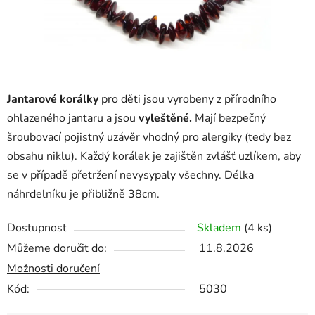
Jantarové korálky
pro děti jsou vyrobeny z přírodního
ohlazeného jantaru a jsou
vyleštěné.
Mají bezpečný
šroubovací pojistný uzávěr vhodný pro alergiky (tedy bez
obsahu niklu). Každý korálek je zajištěn zvlášť uzlíkem, aby
se v případě přetržení nevysypaly všechny. Délka
náhrdelníku je přibližně 38cm.
Dostupnost
Skladem
(4 ks)
Můžeme doručit do:
11.8.2026
Možnosti doručení
Kód:
5030