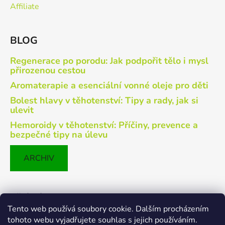
Affiliate
BLOG
Regenerace po porodu: Jak podpořit tělo i mysl
přirozenou cestou
Aromaterapie a esenciální vonné oleje pro děti
Bolest hlavy v těhotenství: Tipy a rady, jak si
ulevit
Hemoroidy v těhotenství: Příčiny, prevence a
bezpečné tipy na úlevu
ARCHIV
Přijímáme online platby
Tento web používá soubory cookie. Dalším procházením
tohoto webu vyjadřujete souhlas s jejich používáním.