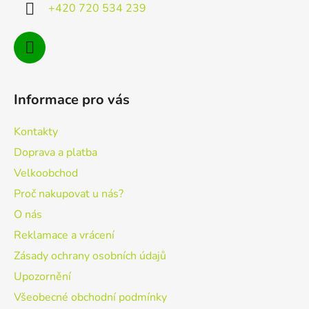
í
+420 720 534 239
Informace pro vás
Kontakty
Doprava a platba
Velkoobchod
Proč nakupovat u nás?
O nás
Reklamace a vrácení
Zásady ochrany osobních údajů
Upozornění
Všeobecné obchodní podmínky