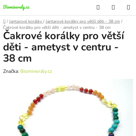
Přejít
Hledat
NÁKUP
na
KOŠÍK
obsah
Domů
/
Jantarové korálky
/
Jantarové korálky pro větší děti - 38 cm
/
Čakrové korálky pro větší děti - ametyst v centru - 38 cm
Čakrové korálky pro větší
děti - ametyst v centru -
38 cm
Značka:
Biominerály.cz