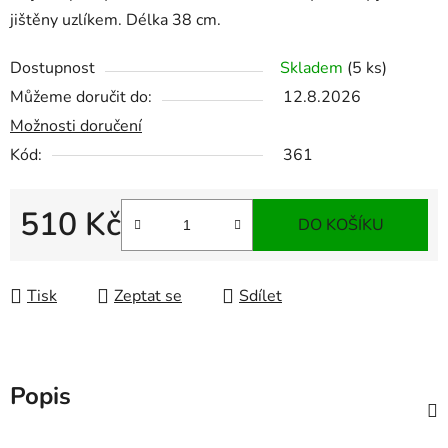
jištěny uzlíkem. Délka 38 cm.
Dostupnost
Skladem
(5 ks)
Můžeme doručit do:
12.8.2026
Možnosti doručení
Kód:
361
510 Kč
DO KOŠÍKU
Měrná cena:
Tisk
Zeptat se
Sdílet
Popis