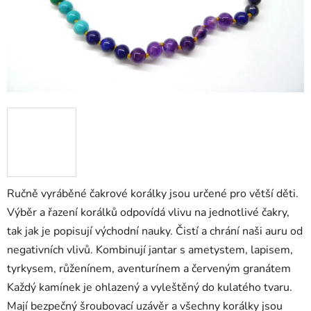
Ručně vyráběné čakrové korálky jsou určené pro větší děti.
Výběr a řazení korálků odpovídá vlivu na jednotlivé čakry,
tak jak je popisují východní nauky. Čistí a chrání naši auru od
negativních vlivů. Kombinují jantar s ametystem, lapisem,
tyrkysem, růženínem, aventurínem a červeným granátem
Každý kamínek je ohlazený a vyleštěný do kulatého tvaru.
Mají bezpečný šroubovací uzávěr a všechny korálky jsou