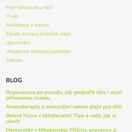
Proč nakupovat u nás?
O nás
Reklamace a vrácení
Zásady ochrany osobních údajů
Upozornění
Všeobecné obchodní podmínky
Affiliate
BLOG
Regenerace po porodu: Jak podpořit tělo i mysl
přirozenou cestou
Aromaterapie a esenciální vonné oleje pro děti
Bolest hlavy v těhotenství: Tipy a rady, jak si
ulevit
Hemoroidy v těhotenství: Příčiny, prevence a