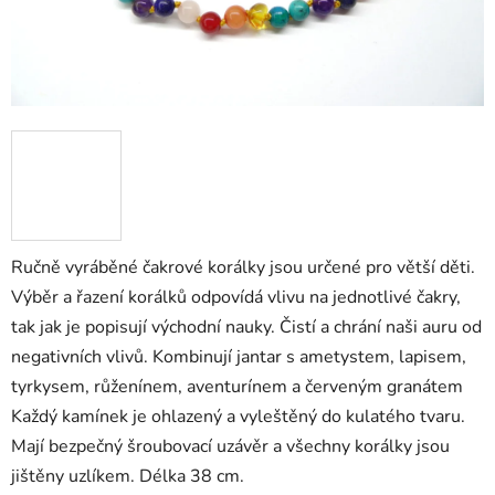
Ručně vyráběné čakrové korálky jsou určené pro větší děti.
Výběr a řazení korálků odpovídá vlivu na jednotlivé čakry,
tak jak je popisují východní nauky. Čistí a chrání naši auru od
negativních vlivů. Kombinují jantar s ametystem, lapisem,
tyrkysem, růženínem, aventurínem a červeným granátem
Každý kamínek je ohlazený a vyleštěný do kulatého tvaru.
Mají bezpečný šroubovací uzávěr a všechny korálky jsou
jištěny uzlíkem. Délka 38 cm.