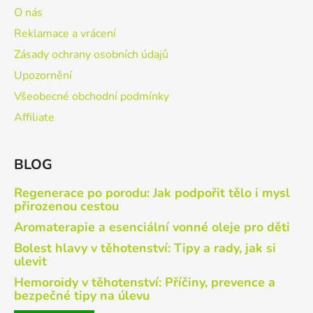
O nás
Reklamace a vrácení
Zásady ochrany osobních údajů
Upozornění
Všeobecné obchodní podmínky
Affiliate
BLOG
Regenerace po porodu: Jak podpořit tělo i mysl
přirozenou cestou
Aromaterapie a esenciální vonné oleje pro děti
Bolest hlavy v těhotenství: Tipy a rady, jak si
ulevit
Hemoroidy v těhotenství: Příčiny, prevence a
bezpečné tipy na úlevu