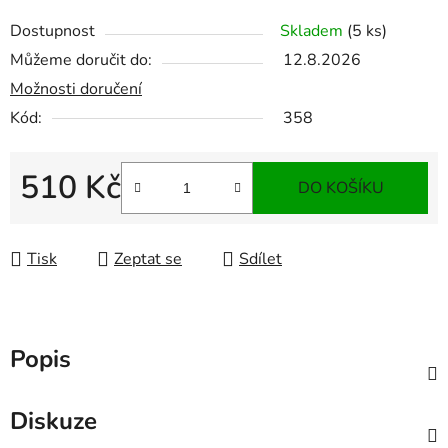
Dostupnost
Skladem
(5 ks)
Můžeme doručit do:
12.8.2026
Možnosti doručení
Kód:
358
510 Kč
DO KOŠÍKU
Měrná cena:
Tisk
Zeptat se
Sdílet
Popis
Diskuze