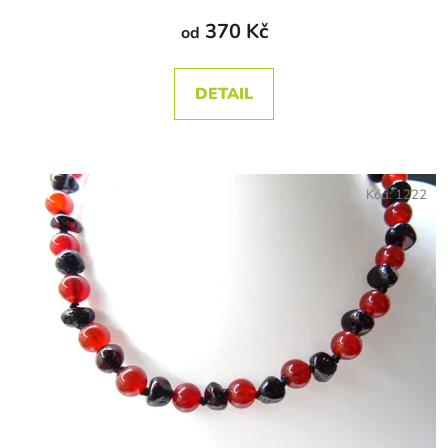
370 Kč
od
DETAIL
Kód:
1222