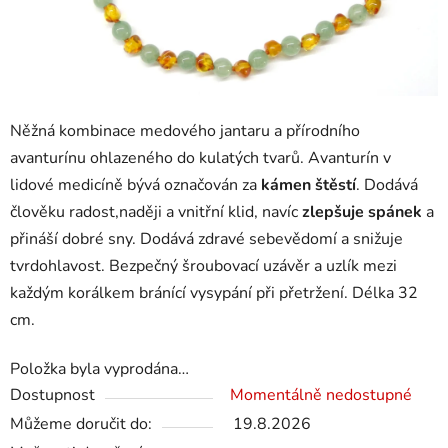
Něžná kombinace medového jantaru a přírodního
avanturínu ohlazeného do kulatých tvarů. Avanturín v
lidové medicíně bývá označován za
kámen štěstí
. Dodává
člověku radost,naději a vnitřní klid, navíc
zlepšuje spánek
a
přináší dobré sny. Dodává zdravé sebevědomí a snižuje
tvrdohlavost. Bezpečný šroubovací uzávěr a uzlík mezi
každým korálkem bránící vysypání při přetržení. Délka 32
cm.
Položka byla vyprodána…
Dostupnost
Momentálně nedostupné
Můžeme doručit do:
19.8.2026