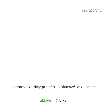
Kód:
292/SRO
Jantarové korálky pro děti - koňakové, zakulacené
Skladem
(>5 ks)