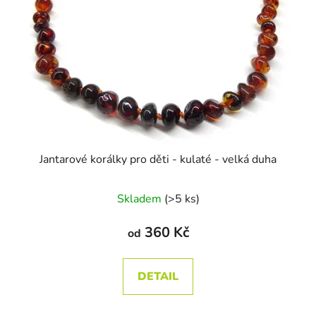
Jantarové korálky pro děti - kulaté - velká duha
Skladem
(>5 ks)
360 Kč
od
DETAIL