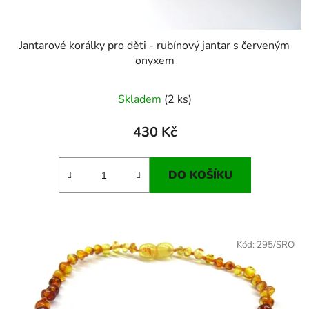
Jantarové korálky pro děti - rubínový jantar s červeným
onyxem
Skladem
(2 ks)
430 Kč
DO KOŠÍKU
Kód:
295/SRO