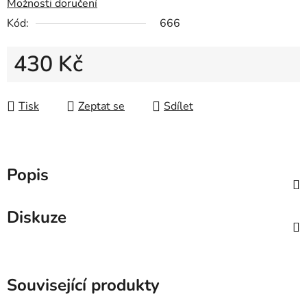
Možnosti doručení
Kód:
666
430 Kč
Měrná cena:
Tisk
Zeptat se
Sdílet
Popis
Diskuze
Související produkty