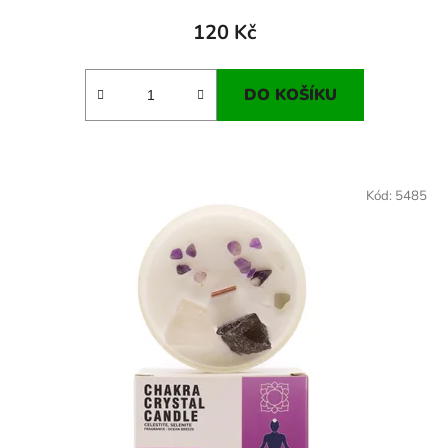
120 Kč
DO KOŠÍKU
Kód:
5485