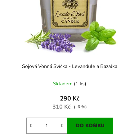
Sójová Vonná Svíčka - Levandule a Bazalka
Skladem
(1 ks)
290 Kč
310 Kč
(–6 %)
DO KOŠÍKU