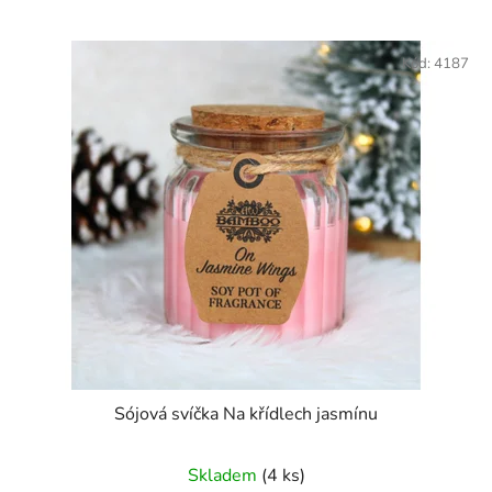
Kód:
4187
Sójová svíčka Na křídlech jasmínu
Skladem
(4 ks)