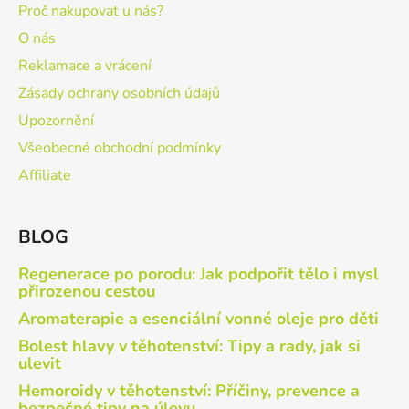
Proč nakupovat u nás?
O nás
Reklamace a vrácení
Zásady ochrany osobních údajů
Upozornění
Všeobecné obchodní podmínky
Affiliate
BLOG
Regenerace po porodu: Jak podpořit tělo i mysl
přirozenou cestou
Aromaterapie a esenciální vonné oleje pro děti
Bolest hlavy v těhotenství: Tipy a rady, jak si
ulevit
Hemoroidy v těhotenství: Příčiny, prevence a
bezpečné tipy na úlevu