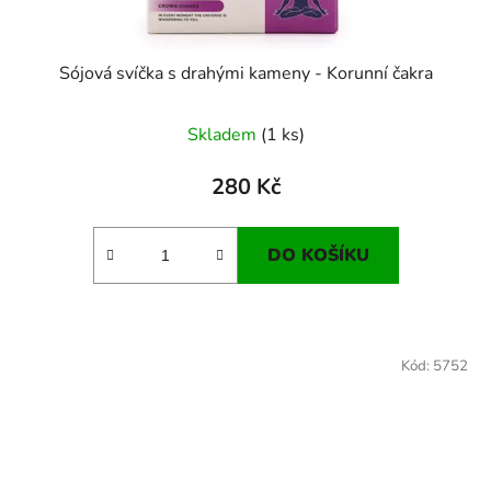
Sójová svíčka s drahými kameny - Korunní čakra
Skladem
(1 ks)
280 Kč
DO KOŠÍKU
Kód:
5752