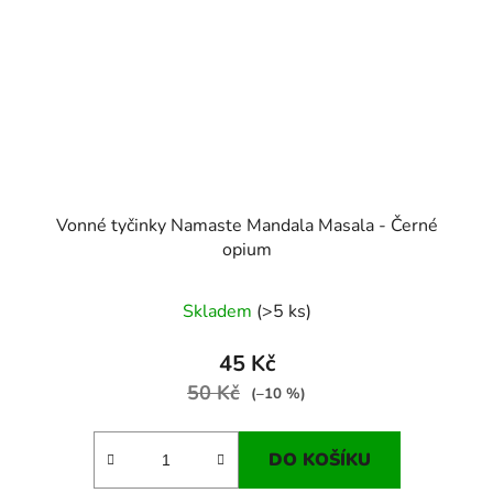
Vonné tyčinky Namaste Mandala Masala - Černé
opium
Skladem
(>5 ks)
45 Kč
50 Kč
(–10 %)
DO KOŠÍKU