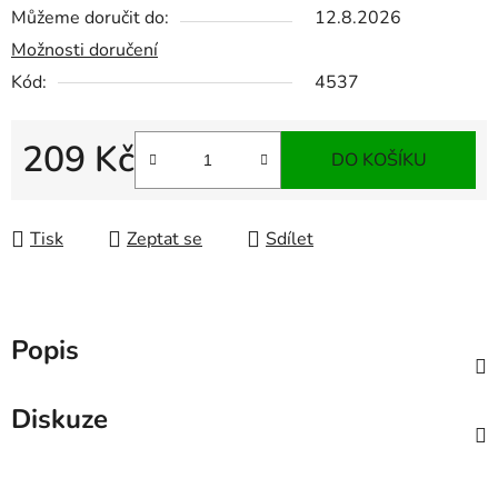
Můžeme doručit do:
12.8.2026
Možnosti doručení
Kód:
4537
209 Kč
DO KOŠÍKU
Měrná cena:
Tisk
Zeptat se
Sdílet
Popis
Diskuze