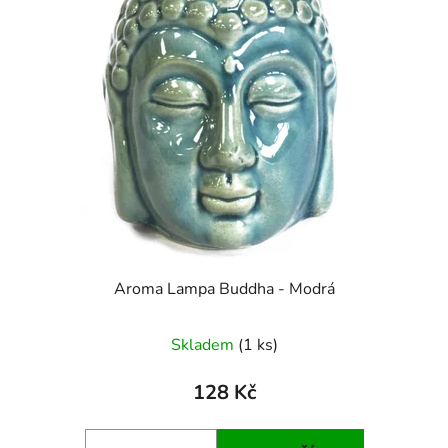
Aroma Lampa Buddha - Modrá
Skladem
(1 ks)
128 Kč