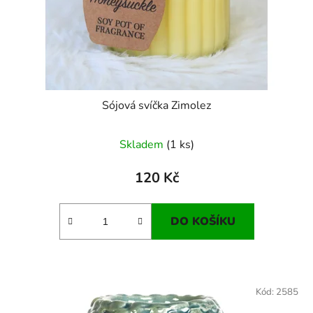
Sójová svíčka Zimolez
Skladem
(1 ks)
120 Kč
DO KOŠÍKU
Kód:
2585