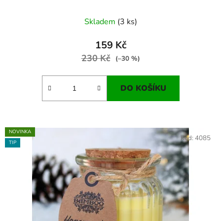
Skladem
(3 ks)
159 Kč
230 Kč
(–30 %)
DO KOŠÍKU
NOVINKA
Kód:
4085
TIP