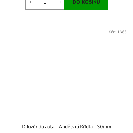
DO KOŠÍKU
Kód:
1383
Difuzér do auta - Andělská Křídla - 30mm