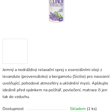
Jemný a nedráždivý relaxační sprej s esenciálními oleji z
levandule (provensálsko) a bergamotu (Sicilie) pro navození
uvolňující, pohodové atmosféry a uklidnění mysli. Aplikujte
ideálně před spánkem na polštář, povlečení, matrace či jen
tak do vzduchu.
Dostupnost
Skladem
(1 ks)