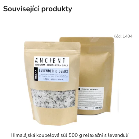
Související produkty
Kód:
1404
Himalájská koupelová sůl 500 g relaxační s levandulí