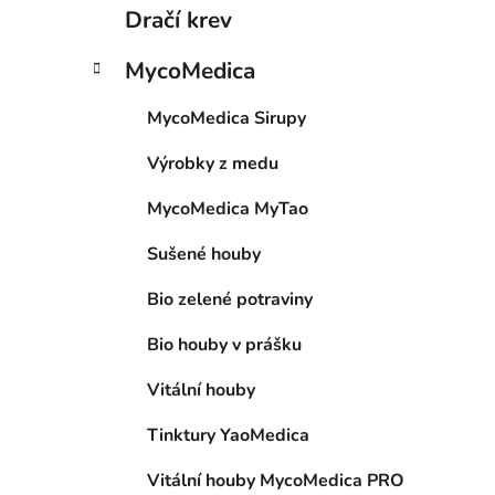
Dračí krev
MycoMedica
MycoMedica Sirupy
Výrobky z medu
MycoMedica MyTao
Sušené houby
Bio zelené potraviny
Bio houby v prášku
Vitální houby
Tinktury YaoMedica
Vitální houby MycoMedica PRO