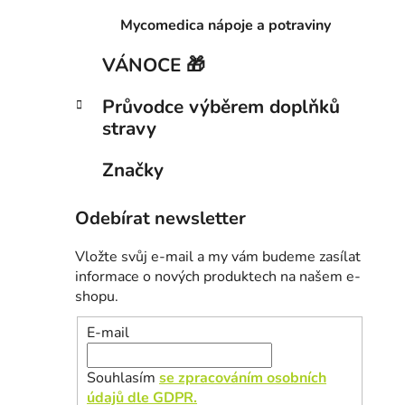
Mycomedica nápoje a potraviny
VÁNOCE 🎁
Průvodce výběrem doplňků
stravy
Značky
Odebírat newsletter
Vložte svůj e-mail a my vám budeme zasílat
informace o nových produktech na našem e-
shopu.
E-mail
Souhlasím
se zpracováním osobních
údajů dle GDPR.