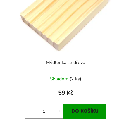
Mýdlenka ze dřeva
Skladem
(2 ks)
59 Kč
DO KOŠÍKU