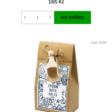
165 Kč
DO KOŠÍKU
Kód:
5349