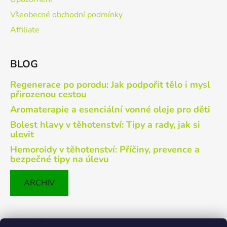
Všeobecné obchodní podmínky
Affiliate
BLOG
Regenerace po porodu: Jak podpořit tělo i mysl
přirozenou cestou
Aromaterapie a esenciální vonné oleje pro děti
Bolest hlavy v těhotenství: Tipy a rady, jak si
ulevit
Hemoroidy v těhotenství: Příčiny, prevence a
bezpečné tipy na úlevu
ARCHIV
Přijímáme online platby