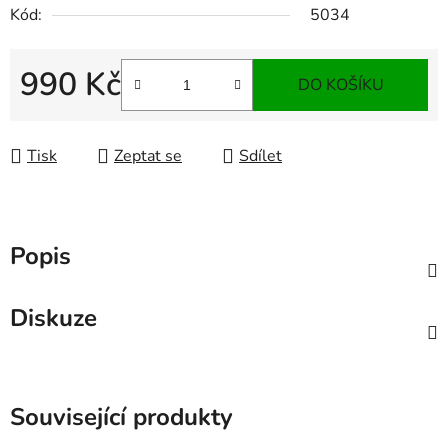
Kód:
5034
990 Kč
DO KOŠÍKU
Měrná cena:
Tisk
Zeptat se
Sdílet
Popis
Diskuze
Související produkty