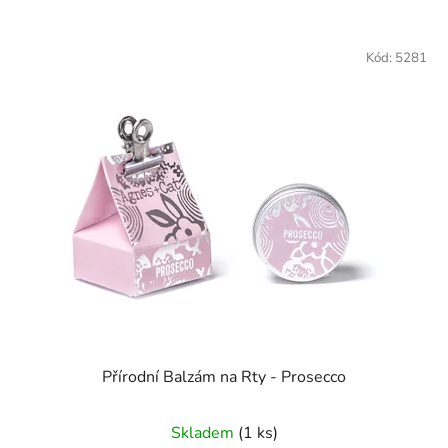
Kód:
5281
Přírodní Balzám na Rty - Prosecco
Skladem
(1 ks)