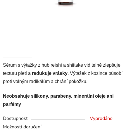
Sérum s výtažky z hub reishi a shiitake viditelně zlepšuje
texturu pleti a
redukuje vrásky
. Výtažek z kozince působí
proti volným radikálům a chrání pokožku.
Neobsahuje silikony, parabeny, minerální oleje ani
parfémy
Dostupnost
Vyprodáno
Možnosti doručení