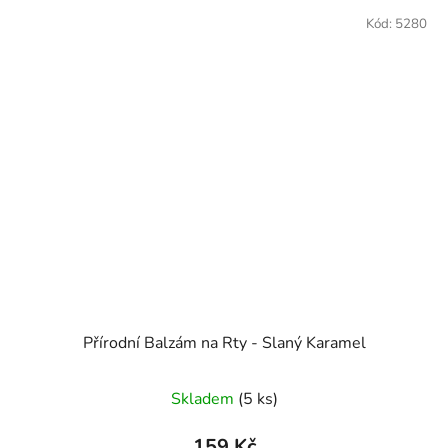
Kód:
5280
Přírodní Balzám na Rty - Slaný Karamel
Skladem
(5 ks)
159 Kč