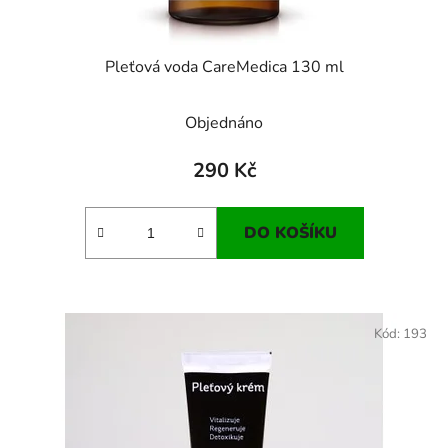
Pleťová voda CareMedica 130 ml
Objednáno
290 Kč
DO KOŠÍKU
Kód:
193