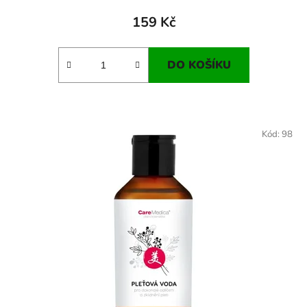
159 Kč
DO KOŠÍKU
Kód:
98