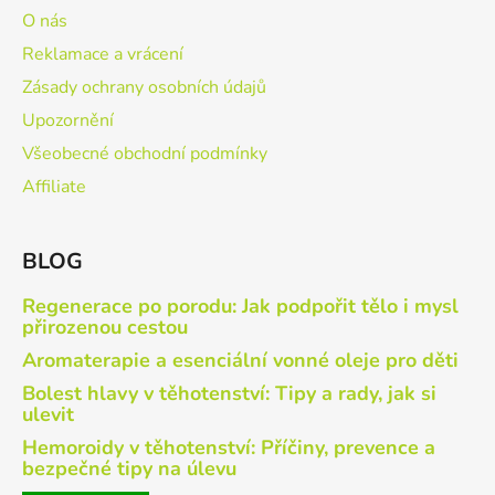
O nás
Reklamace a vrácení
Zásady ochrany osobních údajů
Upozornění
Všeobecné obchodní podmínky
Affiliate
BLOG
Regenerace po porodu: Jak podpořit tělo i mysl
přirozenou cestou
Aromaterapie a esenciální vonné oleje pro děti
Bolest hlavy v těhotenství: Tipy a rady, jak si
ulevit
Hemoroidy v těhotenství: Příčiny, prevence a
bezpečné tipy na úlevu