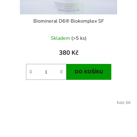
Biomineral D6® Biokomplex SF
Skladem
(>5 ks)
380 Kč
DO KOŠÍKU
Kód:
66