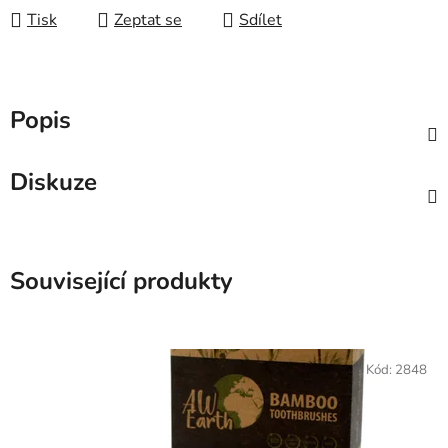
Tisk
Zeptat se
Sdílet
Popis
Diskuze
Související produkty
Kód:
2848