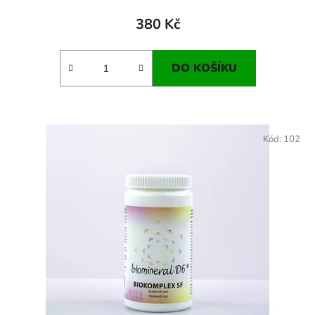
380 Kč
DO KOŠÍKU
Kód:
102