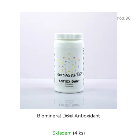
Kód:
90
Biomineral D6® Antioxidant
Skladem
(4 ks)