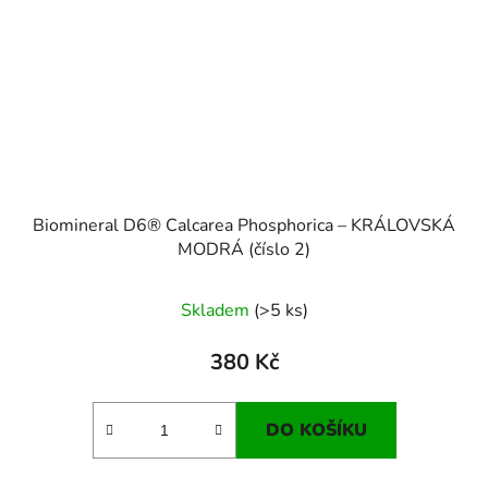
Biomineral D6® Calcarea Phosphorica – KRÁLOVSKÁ
MODRÁ (číslo 2)
Skladem
(>5 ks)
380 Kč
DO KOŠÍKU