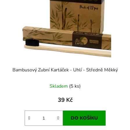
Bambusový Zubní Kartáček - Uhlí - Středně Měkký
Skladem
(5 ks)
39 Kč
DO KOŠÍKU