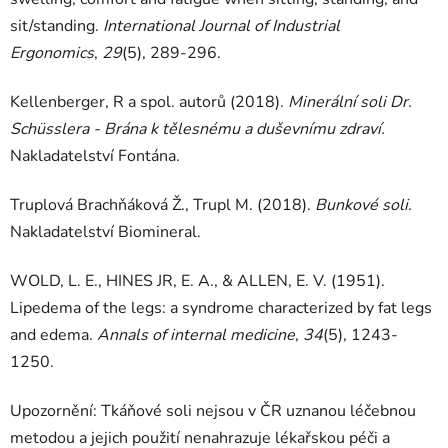
sit/standing.
International Journal of Industrial
Ergonomics
,
29
(5), 289-296.
Kellenberger, R a spol. autorů (2018).
Minerální soli Dr.
Schüsslera - Brána k tělesnému a duševnímu zdraví.
Nakladatelství Fontána.
Truplová Brachňáková Ž., Trupl M. (2018).
Bunkové soli.
Nakladatelství Biomineral.
WOLD, L. E., HINES JR, E. A., & ALLEN, E. V. (1951).
Lipedema of the legs: a syndrome characterized by fat legs
and edema.
Annals of internal medicine
,
34
(5), 1243-
1250.
Upozornění: Tkáňové soli nejsou v ČR uznanou léčebnou
metodou a jejich použití nenahrazuje lékařskou péči a