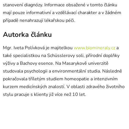
stanovení diagnózy. Informace obsažené v tomto článku
mají pouze informativní a vzdělávací charakter a v žádném
případě nenahrazují lékařskou péči.
Autorka článku
Mgr. Iveta Polívková je majitelkou
www.biomineraly.cz
a
také specialistkou na Sch
üsslerovy soli, přírodní doplňky
výživy a Bachovy esence. Na Masarykově univerzitě
studovala psychologii a environmentální studia. Následně
pokračovala tříletým studiem homeopatie a intenzivním
kurzem medicínských znalostí. V oblasti zdravého životního
stylu pracuje s klienty již více než 10 let.