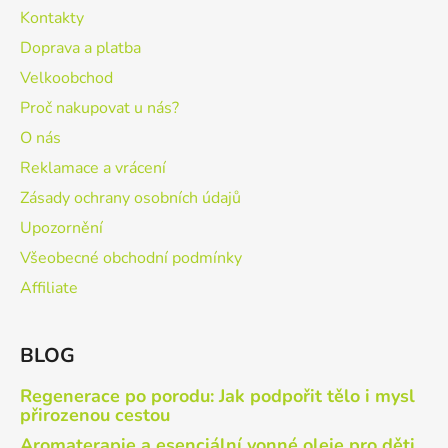
Kontakty
Doprava a platba
Velkoobchod
Proč nakupovat u nás?
O nás
Reklamace a vrácení
Zásady ochrany osobních údajů
Upozornění
Všeobecné obchodní podmínky
Affiliate
BLOG
Regenerace po porodu: Jak podpořit tělo i mysl
přirozenou cestou
Aromaterapie a esenciální vonné oleje pro děti