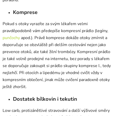
poradnu.
Komprese
Pokud s otoky vyrazíte za svým lékařem velmi
pravděpodobně vám předepíše kompresní prádlo (legíny,
punčochy
apod.). Právě komprese dokáže otoky zmírnit a
doporučuje se obzvláště při delším cestování nejen jako
prevence otoků, ale také žilní trombózy. Kompresní prádlo
je také volně prodejné na internetu, bez porady s lékařem
se doporučuje zakoupit si prádlo skupiny komprese I., tedy
nejlehčí. Při otocích a lipedému je vhodné cvičit vždy v
kompresním oblečení, jinak může cvičení paradoxně otoky
ještě zhoršit.
Dostatek bílkovin i tekutin
Low carb, protizánětlivé stravování a další výživové směry