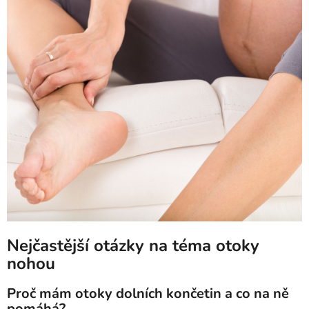
Nejčastější otázky na téma otoky
nohou
Proč mám otoky dolních končetin a co na ně
pomáhá?