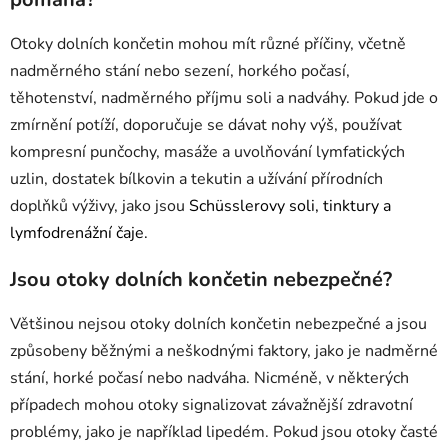
Otoky dolních končetin mohou mít různé příčiny, včetně
nadměrného stání nebo sezení, horkého počasí,
těhotenství, nadměrného příjmu soli a nadváhy. Pokud jde o
zmírnění potíží, doporučuje se dávat nohy výš, používat
kompresní punčochy, masáže a uvolňování lymfatických
uzlin, dostatek bílkovin a tekutin a užívání přírodních
doplňků výživy, jako jsou
Sch
ü
sslerovy soli, tinktury a
lymfodrenážní čaje.
Jsou otoky dolních končetin nebezpečné?
Většinou nejsou otoky dolních končetin nebezpečné a jsou
způsobeny běžnými a neškodnými faktory, jako je nadměrné
stání, horké počasí nebo nadváha. Nicméně, v některých
případech mohou otoky signalizovat závažnější zdravotní
problémy, jako je například lipedém. Pokud jsou otoky časté