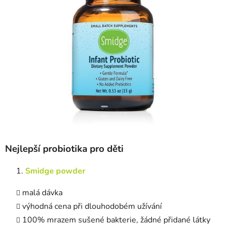
Nejlepší probiotika pro děti
Smidge
powder
malá dávka
výhodná cena při dlouhodobém užívání
100% mrazem sušené bakterie, žádné přidané látky