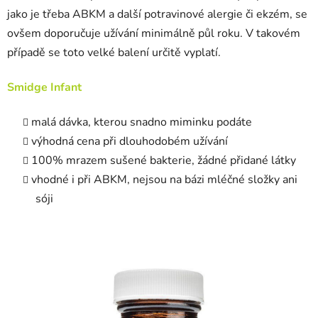
jako je třeba ABKM a další potravinové alergie či ekzém, se
ovšem doporučuje užívání minimálně půl roku. V takovém
případě se toto velké balení určitě vyplatí.
Smidge Infant
malá dávka, kterou snadno miminku podáte
výhodná cena při dlouhodobém užívání
100% mrazem sušené bakterie, žádné přidané látky
vhodné i při ABKM, nejsou na bázi mléčné složky ani
sóji