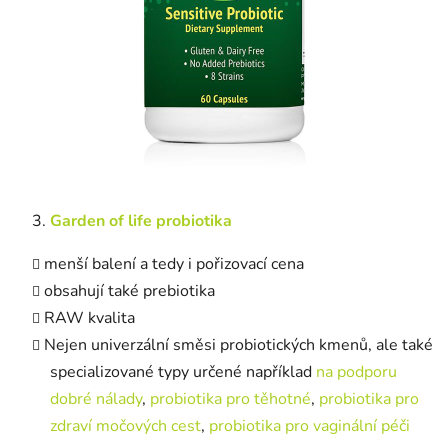
Garden of life probiotika
menší balení a tedy i pořizovací cena
obsahují také prebiotika
RAW kvalita
Nejen univerzální směsi probiotických kmenů, ale také
specializované typy určené například
na podporu
dobré nálady
,
probiotika pro těhotné
,
probiotika pro
zdraví močových cest
,
probiotika pro vaginální péči