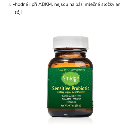
vhodné i při ABKM, nejsou na bázi mléčné složky ani
sóji