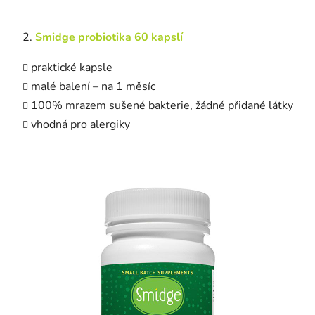
Smidge probiotika 60 kapslí
praktické kapsle
malé balení – na 1 měsíc
100% mrazem sušené bakterie, žádné přidané látky
vhodná pro alergiky