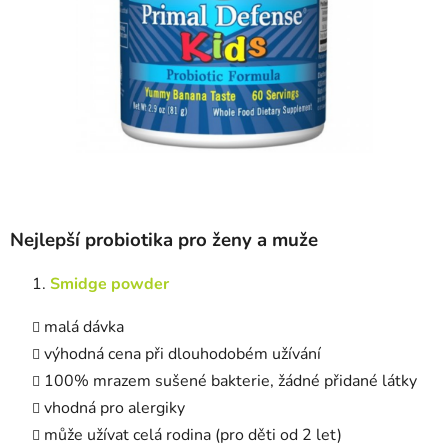
Nejlepší probiotika pro ženy a muže
Smidge powder
malá dávka
výhodná cena při dlouhodobém užívání
100% mrazem sušené bakterie, žádné přidané látky
vhodná pro alergiky
může užívat celá rodina (pro děti od 2 let)