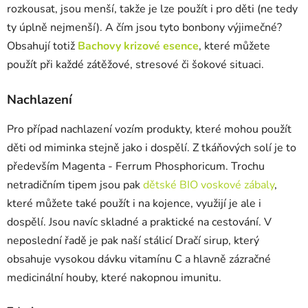
rozkousat, jsou menší, takže je lze použít i pro děti (ne tedy
ty úplně nejmenší). A čím jsou tyto bonbony výjimečné?
Obsahují totiž
Bachovy krizové esence
, které můžete
použít při každé zátěžové, stresové či šokové situaci.
Nachlazení
Pro případ nachlazení vozím produkty, které mohou použít
děti od miminka stejně jako i dospělí. Z tkáňových solí je to
především Magenta - Ferrum Phosphoricum. Trochu
netradičním tipem jsou pak
dětské BIO voskové zábaly
,
které můžete také použít i na kojence, využijí je ale i
dospělí. Jsou navíc skladné a praktické na cestování. V
neposlední řadě je pak naší stálicí Dračí sirup, který
obsahuje vysokou dávku vitamínu C a hlavně zázračné
medicinální houby, které nakopnou imunitu.