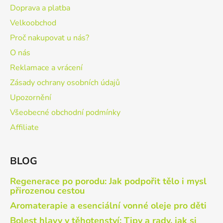
Doprava a platba
Velkoobchod
Proč nakupovat u nás?
O nás
Reklamace a vrácení
Zásady ochrany osobních údajů
Upozornění
Všeobecné obchodní podmínky
Affiliate
BLOG
Regenerace po porodu: Jak podpořit tělo i mysl
přirozenou cestou
Aromaterapie a esenciální vonné oleje pro děti
Bolest hlavy v těhotenství: Tipy a rady, jak si