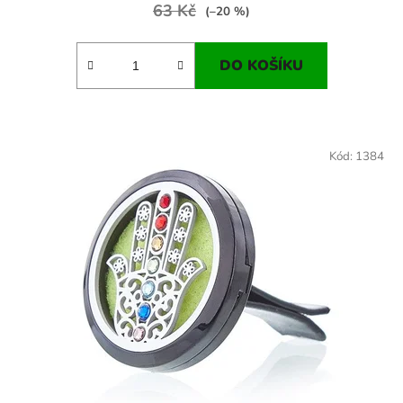
63 Kč
(–20 %)
DO KOŠÍKU
Kód:
1384