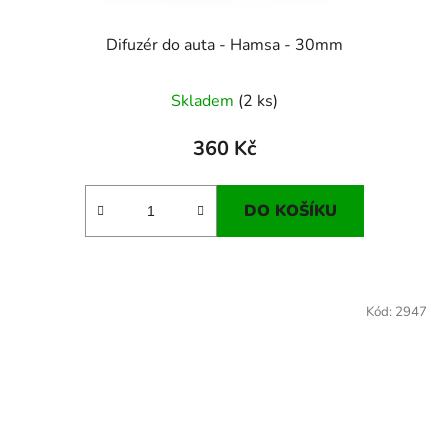
Difuzér do auta - Hamsa - 30mm
Skladem
(2 ks)
360 Kč
DO KOŠÍKU
Kód:
2947