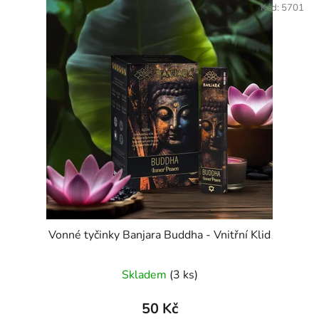
Kód:
5701
Vonné tyčinky Banjara Buddha - Vnitřní Klid
Skladem
(3 ks)
50 Kč