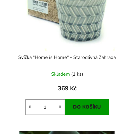
Svíčka “Home is Home“ - Starodávná Zahrada
Skladem
(1 ks)
369 Kč
DO KOŠÍKU