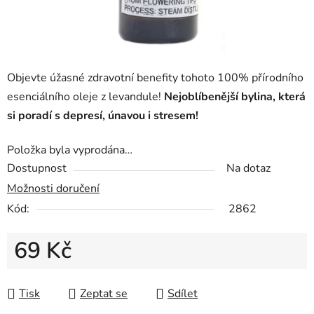
Objevte úžasné zdravotní benefity tohoto 100% přírodního
esenciálního oleje z levandule!
Nejoblíbenější bylina, která
si poradí s depresí, únavou i stresem!
Položka byla vyprodána…
Dostupnost
Na dotaz
Možnosti doručení
Kód:
2862
69 Kč
Měrná cena:
Tisk
Zeptat se
Sdílet