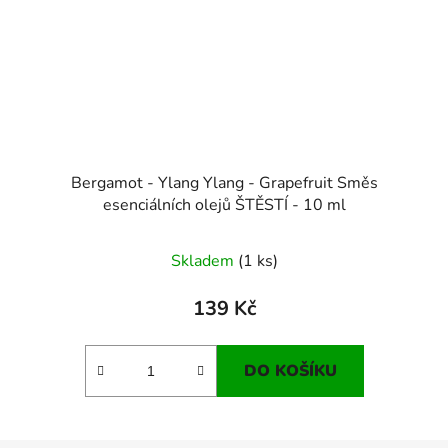
Bergamot - Ylang Ylang - Grapefruit Směs
esenciálních olejů ŠTĚSTÍ - 10 ml
Skladem
(1 ks)
139 Kč
DO KOŠÍKU