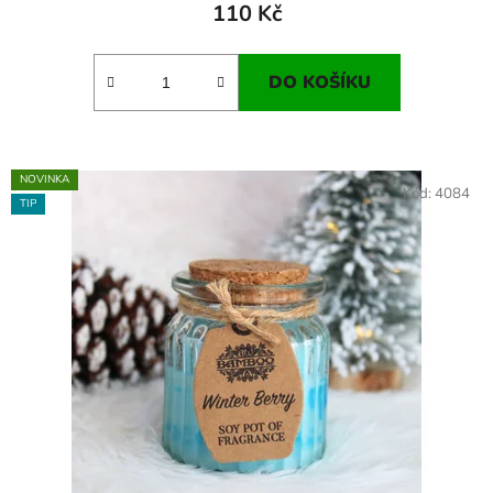
110 Kč
DO KOŠÍKU
NOVINKA
Kód:
4084
TIP