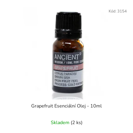
Kód:
3154
Grapefruit Esenciální Olej - 10ml
Skladem
(2 ks)