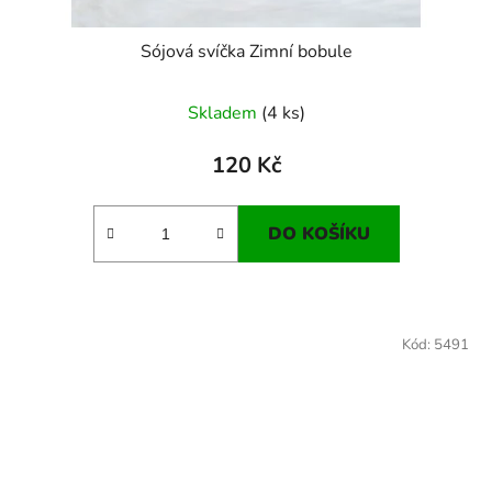
Sójová svíčka Zimní bobule
Skladem
(4 ks)
120 Kč
DO KOŠÍKU
Kód:
5491