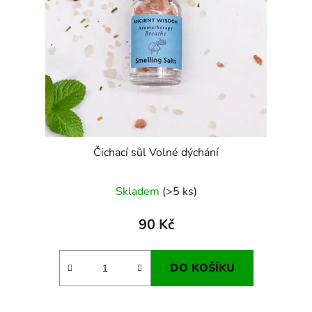
Čichací sůl Volné dýchání
Skladem
(>5 ks)
90 Kč
DO KOŠÍKU