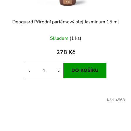
Deoguard Přírodní parfémový olej Jasminum 15 ml
Skladem
(1 ks)
278 Kč
DO KOŠÍKU
Kód:
4568