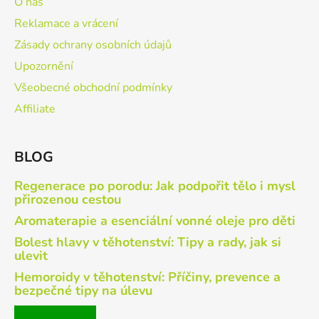
O nás
Reklamace a vrácení
Zásady ochrany osobních údajů
Upozornění
Všeobecné obchodní podmínky
Affiliate
BLOG
Regenerace po porodu: Jak podpořit tělo i mysl
přirozenou cestou
Aromaterapie a esenciální vonné oleje pro děti
Bolest hlavy v těhotenství: Tipy a rady, jak si
ulevit
Hemoroidy v těhotenství: Příčiny, prevence a
bezpečné tipy na úlevu