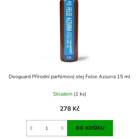
Deoguard Přírodní parfémový olej Felce Azzurra 15 ml
Skladem
(1 ks)
278 Kč
DO KOŠÍKU