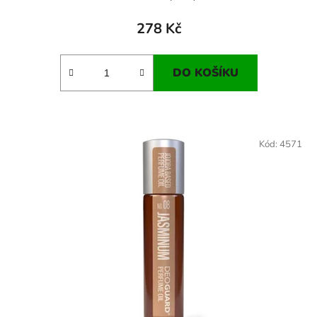
278 Kč
DO KOŠÍKU
Kód:
4571