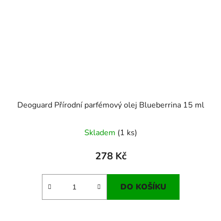
Deoguard Přírodní parfémový olej Blueberrina 15 ml
Skladem
(1 ks)
278 Kč
DO KOŠÍKU