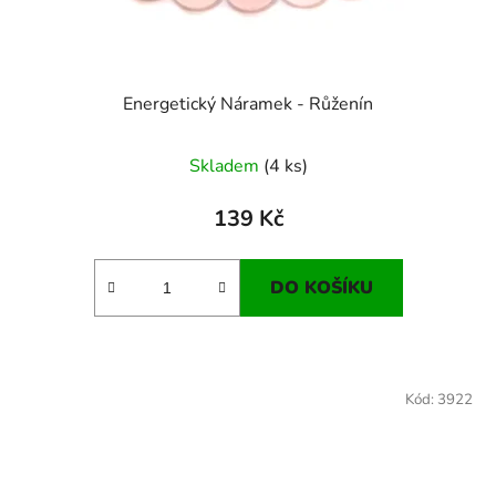
Energetický Náramek - Růženín
Skladem
(4 ks)
139 Kč
DO KOŠÍKU
Kód:
3922