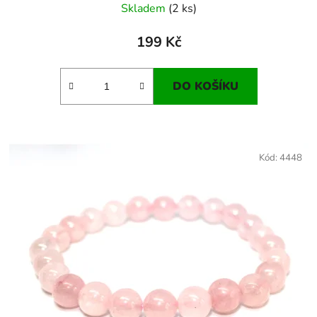
Skladem
(2 ks)
199 Kč
DO KOŠÍKU
Kód:
4448