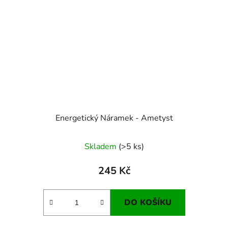
Energetický Náramek - Ametyst
Skladem
(>5 ks)
245 Kč
DO KOŠÍKU