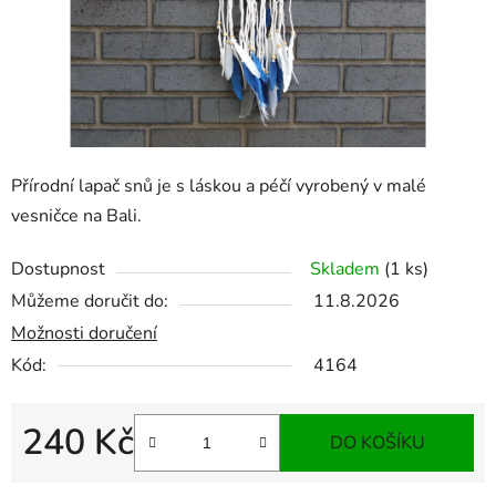
Přírodní lapač snů je s láskou a péčí vyrobený v malé
vesničce na Bali.
Dostupnost
Skladem
(1 ks)
Můžeme doručit do:
11.8.2026
Možnosti doručení
Kód:
4164
240 Kč
DO KOŠÍKU
Měrná cena: