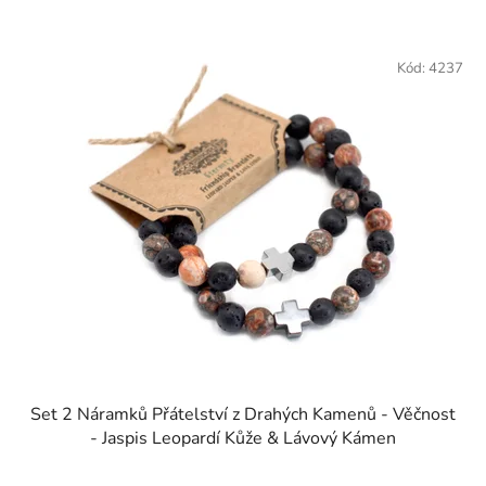
Kód:
4237
Set 2 Náramků Přátelství z Drahých Kamenů - Věčnost
- Jaspis Leopardí Kůže & Lávový Kámen