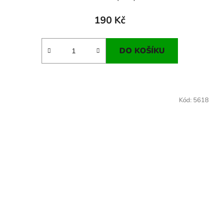
190 Kč
DO KOŠÍKU
Kód:
5618