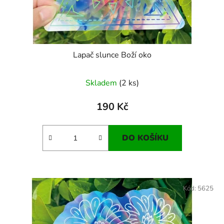
Lapač slunce Boží oko
Skladem
(2 ks)
190 Kč
DO KOŠÍKU
Kód:
5625