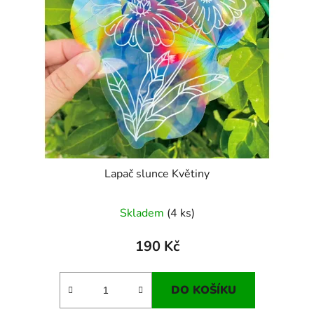
Lapač slunce Květiny
Skladem
(4 ks)
190 Kč
DO KOŠÍKU