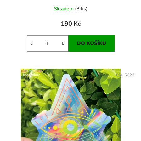
Skladem
(3 ks)
190 Kč
DO KOŠÍKU
Kód:
5622