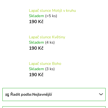
Lapač slunce Motýl v kruhu
Skladem
(>5 ks)
190 Kč
Lapač slunce Květiny
Skladem
(4 ks)
190 Kč
Lapač slunce Boho
Skladem
(3 ks)
190 Kč
Ř
Řadit podle:
Nejlevnější
a
z