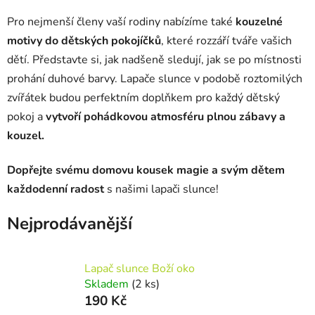
Pro nejmenší členy vaší rodiny nabízíme také
kouzelné
motivy do dětských pokojíčků
, které rozzáří tváře vašich
dětí. Představte si, jak nadšeně sledují, jak se po místnosti
prohání duhové barvy. Lapače slunce v podobě roztomilých
zvířátek budou perfektním doplňkem pro každý dětský
pokoj a
vytvoří pohádkovou atmosféru plnou zábavy a
kouzel.
Dopřejte svému domovu kousek magie a svým dětem
každodenní radost
s našimi lapači slunce!
Nejprodávanější
Lapač slunce Boží oko
Skladem
(2 ks)
190 Kč