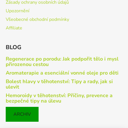
Zásady ochrany osobních údajů
Upozornění
Všeobecné obchodní podmínky
Affiliate
BLOG
Regenerace po porodu: Jak podpořit tělo i mysl
přirozenou cestou
Aromaterapie a esenciální vonné oleje pro děti
Bolest hlavy v těhotenství: Tipy a rady, jak si
ulevit
Hemoroidy v těhotenství: Příčiny, prevence a
bezpečné tipy na úlevu
ARCHIV