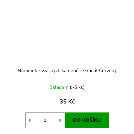
Náramek z vzácných kamenů - Granát Červený
Skladem
(>5 ks)
35 Kč
DO KOŠÍKU