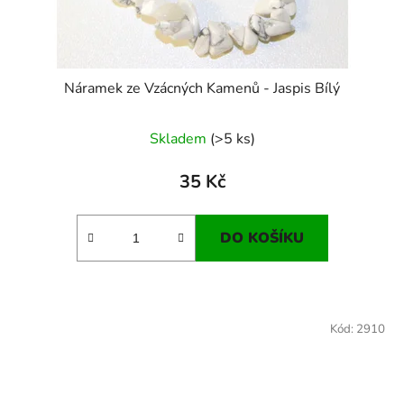
Náramek ze Vzácných Kamenů - Jaspis Bílý
Skladem
(>5 ks)
35 Kč
DO KOŠÍKU
Kód:
2910