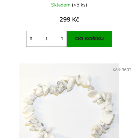
Skladem
(>5 ks)
299 Kč
DO KOŠÍKU
Kód:
3602