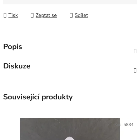
Měrná cena:
Tisk
Zeptat se
Sdílet
Popis
Diskuze
Související produkty
Kód:
5884