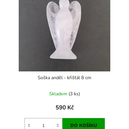
Soška anděl - křišťál 8 cm
Skladem
(3 ks)
590 Kč
DO KOŠÍKU