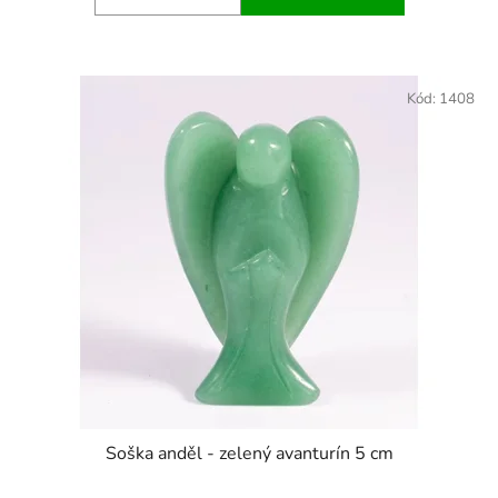
Kód:
1408
Soška anděl - zelený avanturín 5 cm