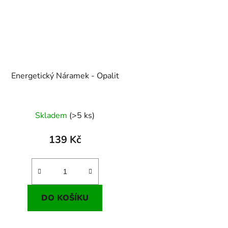
Energetický Náramek - Opalit
Skladem
(>5 ks)
139 Kč
DO KOŠÍKU