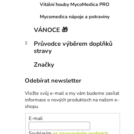
Vitální houby MycoMedica PRO
Mycomedica nápoje a potraviny
VÁNOCE 🎁
Průvodce výběrem doplňků
stravy
Značky
Odebírat newsletter
Vložte svůj e-mail a my vám budeme zasílat
informace o nových produktech na našem e-
shopu.
E-mail
Souhlasím
se zpracováním osobních