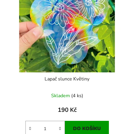
Lapač slunce Květiny
Skladem
(4 ks)
190 Kč
DO KOŠÍKU