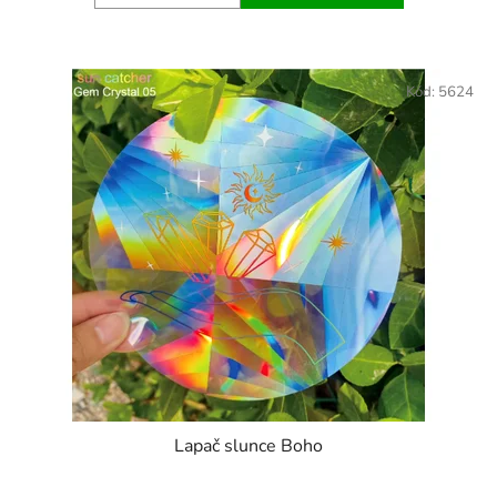
Kód:
5624
Lapač slunce Boho