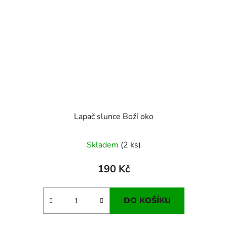
Lapač slunce Boží oko
Skladem
(2 ks)
190 Kč
DO KOŠÍKU