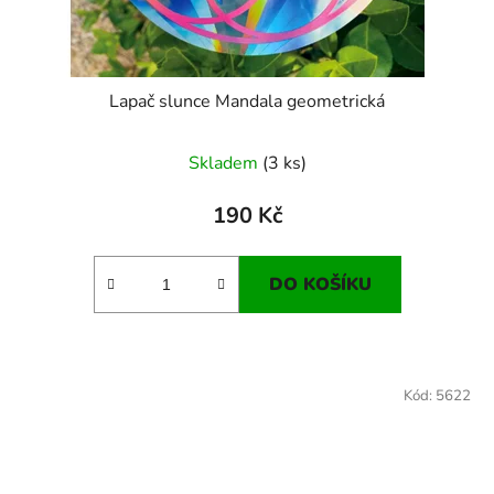
Lapač slunce Mandala geometrická
Skladem
(3 ks)
190 Kč
DO KOŠÍKU
Kód:
5622