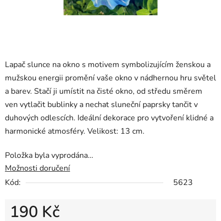
Lapač slunce na okno s motivem symbolizujícím ženskou a
mužskou energii promění vaše okno v nádhernou hru světel
a barev. Stačí ji umístit na čisté okno, od středu směrem
ven vytlačit bublinky a nechat sluneční paprsky tančit v
duhových odlescích. Ideální dekorace pro vytvoření klidné a
harmonické atmosféry. Velikost: 13 cm.
Položka byla vyprodána…
Možnosti doručení
Kód:
5623
190 Kč