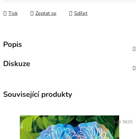
Měrná cena:
Tisk
Zeptat se
Sdílet
Popis
Diskuze
Související produkty
Kód:
5625