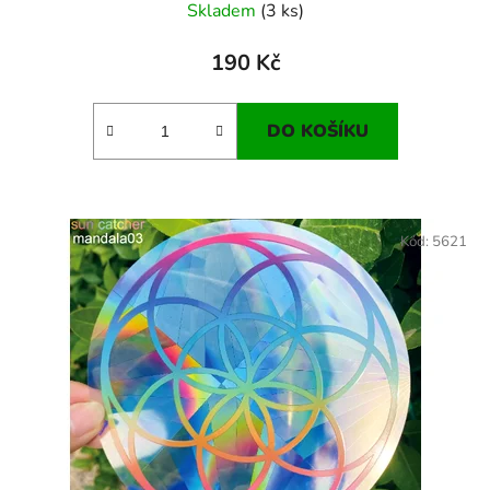
Skladem
(3 ks)
190 Kč
DO KOŠÍKU
Kód:
5621