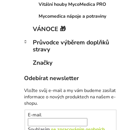
Vitální houby MycoMedica PRO
Mycomedica nápoje a potraviny
VÁNOCE 🎁
Průvodce výběrem doplňků
stravy
Značky
Odebírat newsletter
Vložte svůj e-mail a my vám budeme zasílat
informace o nových produktech na našem e-
shopu.
E-mail
Souhlasím
se zpracováním osobních