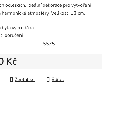
h odlescích. Ideální dekorace pro vytvoření
a harmonické atmosféry. Velikost: 13 cm.
a byla vyprodána…
ti doručení
5575
0 Kč
 cena:
Zeptat se
Sdílet