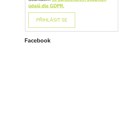
údajů dle GDPR.
PŘIHLÁSIT SE
Facebook