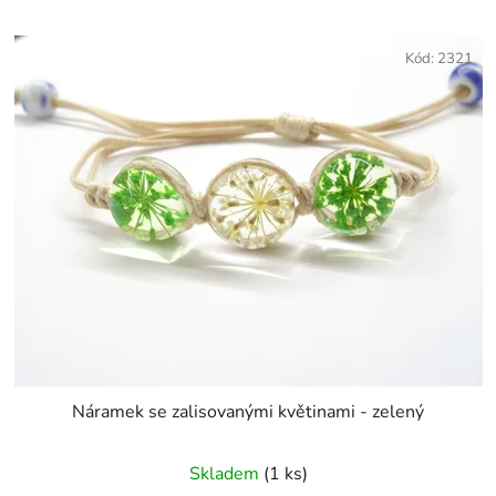
Kód:
2321
Náramek se zalisovanými květinami - zelený
Skladem
(1 ks)