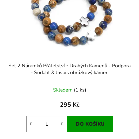
Set 2 Náramků Přátelství z Drahých Kamenů - Podpora
- Sodalit & Jaspis obrázkový kámen
Skladem
(1 ks)
295 Kč
DO KOŠÍKU