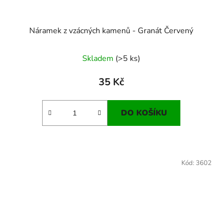
Náramek z vzácných kamenů - Granát Červený
Skladem
(>5 ks)
35 Kč
DO KOŠÍKU
Kód:
3602