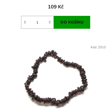
109 Kč
DO KOŠÍKU
Kód:
2910