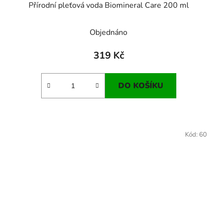
Přírodní pleťová voda Biomineral Care 200 ml
Objednáno
319 Kč
DO KOŠÍKU
Kód:
60