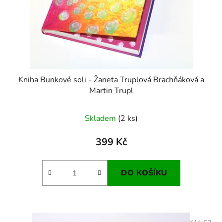
Kniha Bunkové soli - Žaneta Truplová Brachňáková a
Martin Trupl
Skladem
(2 ks)
399 Kč
DO KOŠÍKU