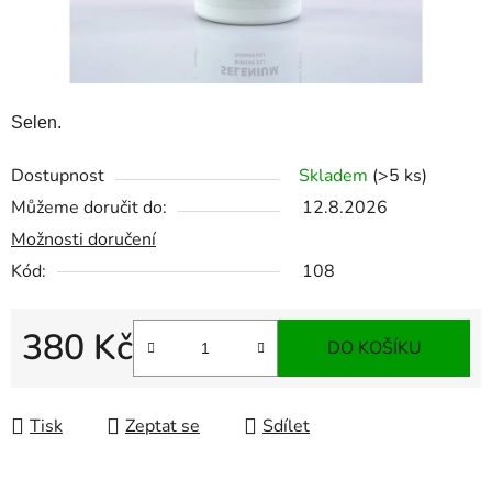
Selen.
Dostupnost
Skladem
(>5 ks)
Můžeme doručit do:
12.8.2026
Možnosti doručení
Kód:
108
380 Kč
DO KOŠÍKU
Měrná cena:
Tisk
Zeptat se
Sdílet