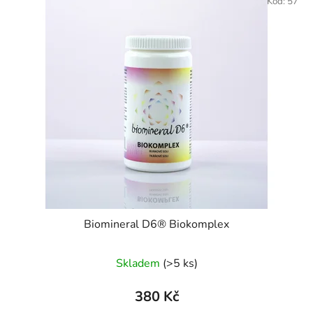
Kód:
57
Biomineral D6® Biokomplex
Skladem
(>5 ks)
380 Kč