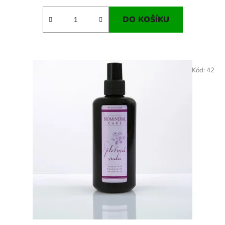
DO KOŠÍKU
Kód:
42