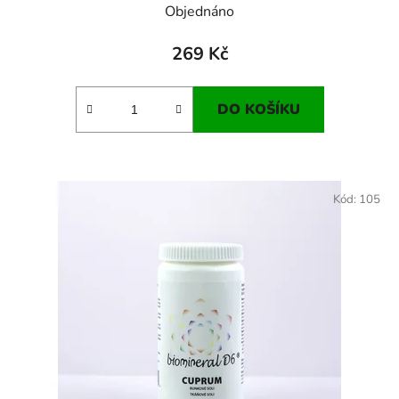
Objednáno
269 Kč
DO KOŠÍKU
Kód:
105