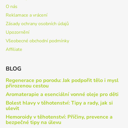
O nás
Reklamace a vrácení
Zásady ochrany osobních údajů
Upozornění
Všeobecné obchodní podmínky
Affiliate
BLOG
Regenerace po porodu: Jak podpořit tělo i mysl
přirozenou cestou
Aromaterapie a esenciální vonné oleje pro děti
Bolest hlavy v těhotenství: Tipy a rady, jak si
ulevit
Hemoroidy v těhotenství: Příčiny, prevence a
bezpečné tipy na úlevu