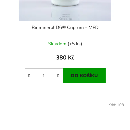
Biomineral D6® Cuprum – MĚĎ
Skladem
(>5 ks)
380 Kč
DO KOŠÍKU
Kód:
108