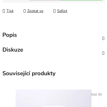
Měrná cena:
Tisk
Zeptat se
Sdílet
Popis
Diskuze
Související produkty
Kód:
90