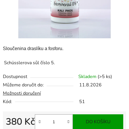
Sloučenina draslíku a fosforu.
Schüsslerova sůl číslo 5.
Dostupnost
Skladem
(>5 ks)
Můžeme doručit do:
11.8.2026
Možnosti doručení
Kód:
51
380 Kč
DO KOŠÍKU