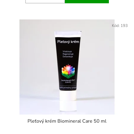
Kód:
193
Pleťový krém Biomineral Care 50 ml