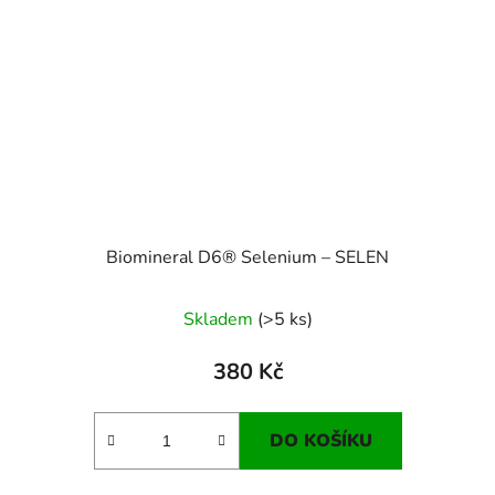
Biomineral D6® Selenium – SELEN
Skladem
(>5 ks)
380 Kč
DO KOŠÍKU