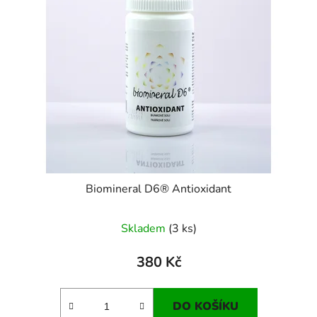
Biomineral D6® Antioxidant
Skladem
(3 ks)
380 Kč
DO KOŠÍKU