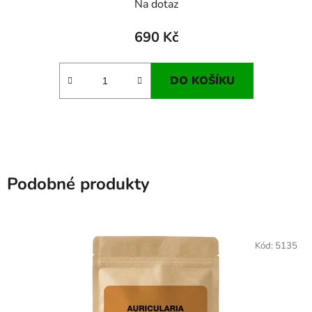
Na dotaz
690 Kč
DO KOŠÍKU
Podobné produkty
Kód:
5135