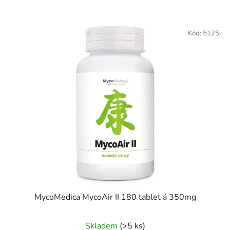
Kód:
5125
MycoMedica MycoAir II 180 tablet á 350mg
Skladem
(>5 ks)