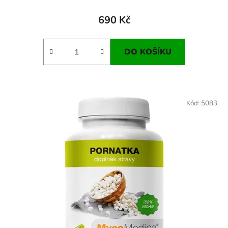
690 Kč
DO KOŠÍKU
Kód:
5083