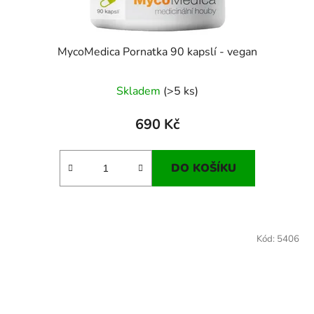
MycoMedica Pornatka 90 kapslí - vegan
Skladem
(>5 ks)
690 Kč
DO KOŠÍKU
Kód:
5406