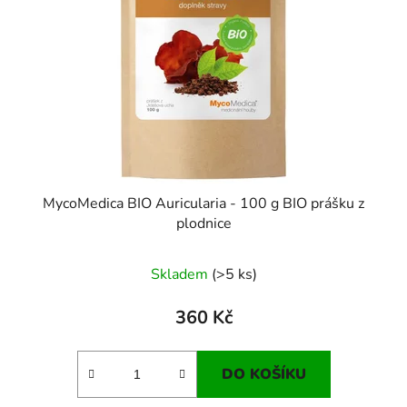
MycoMedica BIO Auricularia - 100 g BIO prášku z
plodnice
Skladem
(>5 ks)
360 Kč
DO KOŠÍKU