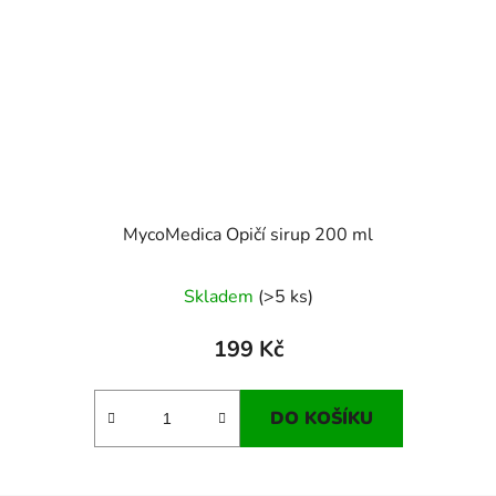
MycoMedica Opičí sirup 200 ml
Skladem
(>5 ks)
199 Kč
DO KOŠÍKU