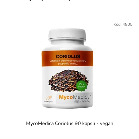
Kód:
4805
MycoMedica Coriolus 90 kapslí - vegan