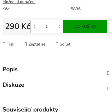
Možnosti doručení
Kód:
5836
290 Kč
DO KOŠÍKU
Měrná cena:
Tisk
Zeptat se
Sdílet
Popis
Diskuze
Související produkty