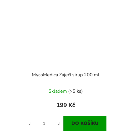
MycoMedica Zaječí sirup 200 ml
Skladem
(>5 ks)
199 Kč
DO KOŠÍKU