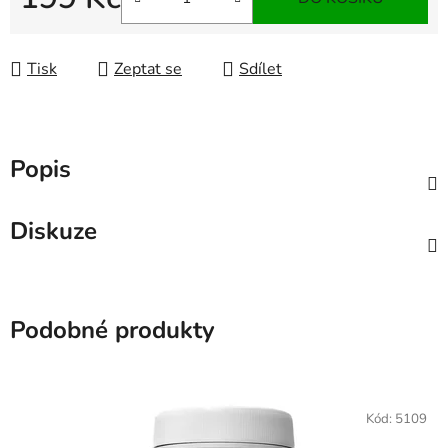
Měrná cena:
Tisk
Zeptat se
Sdílet
Popis
Diskuze
Podobné produkty
Kód:
5109