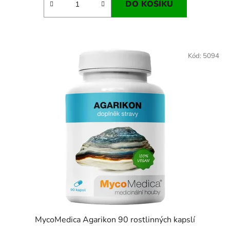
DO KOŠÍKU
Kód:
5094
MycoMedica Agarikon 90 rostlinných kapslí