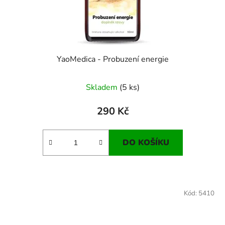
YaoMedica - Probuzení energie
Skladem
(5 ks)
290 Kč
DO KOŠÍKU
Kód:
5410