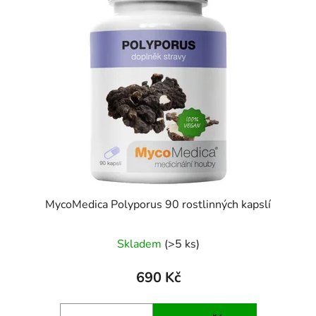
MycoMedica Polyporus 90 rostlinných kapslí
Skladem
(>5 ks)
690 Kč