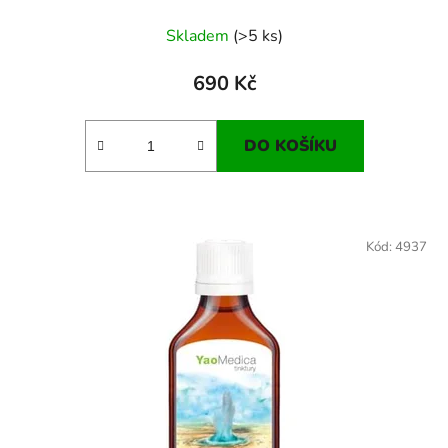
Skladem
(>5 ks)
690 Kč
DO KOŠÍKU
Kód:
4937