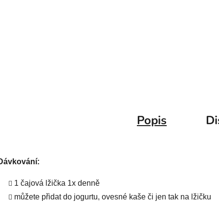
Popis
Di
Dávkování:
1 čajová lžička 1x denně
můžete přidat do jogurtu, ovesné kaše či jen tak na lžičku