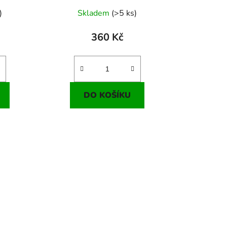
)
Skladem
(>5 ks)
360 Kč
DO KOŠÍKU