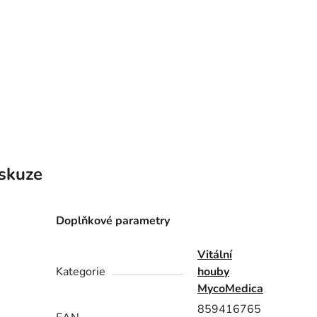
skuze
Doplňkové parametry
Vitální
Kategorie
houby
MycoMedica
859416765