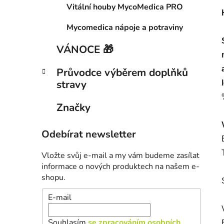
Vitální houby MycoMedica PRO
Mycomedica nápoje a potraviny
VÁNOCE 🎁
Průvodce výběrem doplňků
stravy
Značky
Odebírat newsletter
Vložte svůj e-mail a my vám budeme zasílat
informace o nových produktech na našem e-
shopu.
E-mail
Souhlasím
se zpracováním osobních