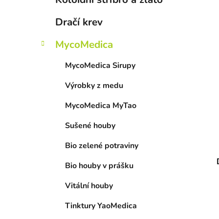
Dračí krev
MycoMedica
MycoMedica Sirupy
Výrobky z medu
MycoMedica MyTao
Sušené houby
Bio zelené potraviny
Bio houby v prášku
Vitální houby
Tinktury YaoMedica