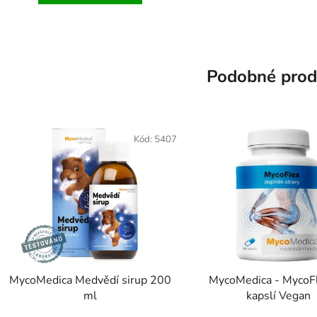
Podobné prod
Kód:
5407
MycoMedica Medvědí sirup 200
MycoMedica - MycoF
ml
kapslí Vegan