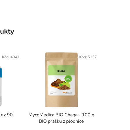
ukty
Kód:
4941
Kód:
5137
lex 90
MycoMedica BIO Chaga - 100 g
BIO prášku z plodnice