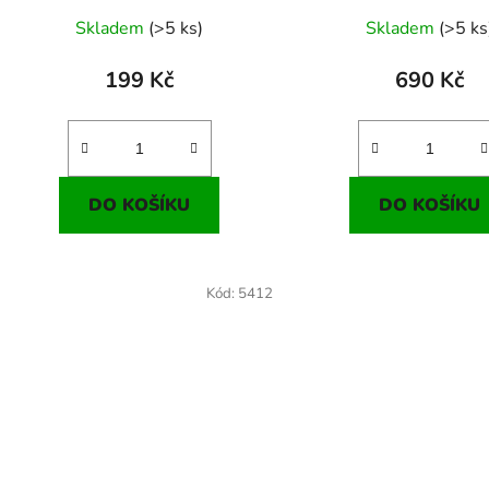
Skladem
(>5 ks)
Skladem
(>5 ks
199 Kč
690 Kč
DO KOŠÍKU
DO KOŠÍKU
Kód:
5412