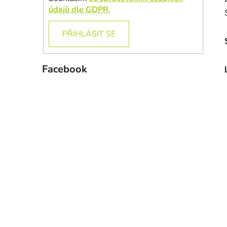
údajů dle GDPR.
PŘIHLÁSIT SE
Facebook