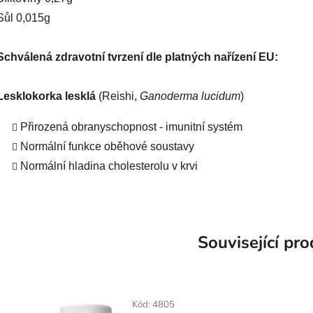
Sůl 0,015g
Schválená zdravotní tvrzení dle platných nařízení EU:
Lesklokorka lesklá
(Reishi,
Ganoderma lucidum
)
Přirozená obranyschopnost - imunitní systém
Normální funkce oběhové soustavy
Normální hladina cholesterolu v krvi
Související pr
Kód:
4805