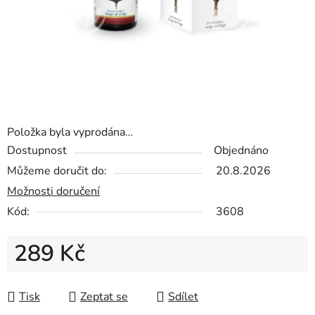
Položka byla vyprodána…
Dostupnost
Objednáno
Můžeme doručit do:
20.8.2026
Možnosti doručení
Kód:
3608
289 Kč
Měrná cena:
Tisk
Zeptat se
Sdílet