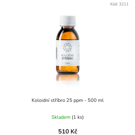
Kód:
3211
Koloidní stříbro 25 ppm - 500 ml
Skladem
(1 ks)
510 Kč