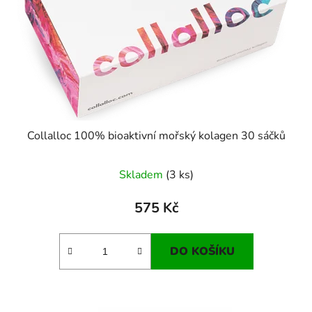
Collalloc 100% bioaktivní mořský kolagen 30 sáčků
Skladem
(3 ks)
575 Kč
DO KOŠÍKU