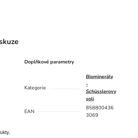
skuze
Doplňkové parametry
Biominerály
-
Kategorie
Schüsslerovy
soli
858800436
EAN
3069
ukty,