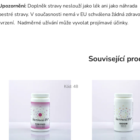
Upozornění:
Doplněk stravy neslouží jako lék ani jako náhrada
pestré stravy. V současnosti nemá v EU schválena žádná zdravo
tvrzení. Nadměrné užívání může vyvolat projímavé účinky.
Související pr
Kód:
48