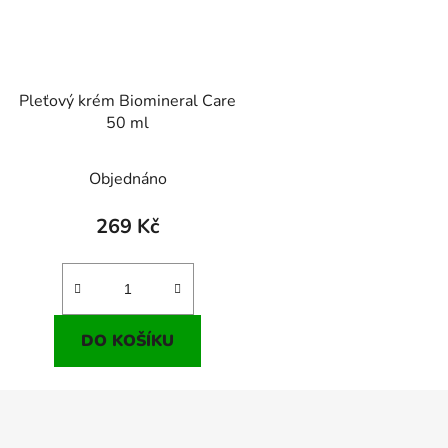
Pleťový krém Biomineral Care
50 ml
Objednáno
269 Kč
DO KOŠÍKU