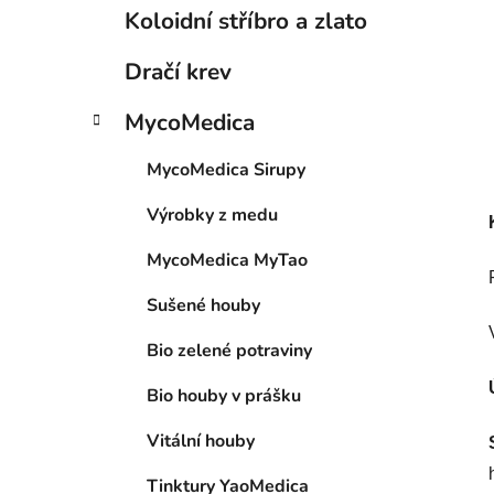
Koloidní stříbro a zlato
Dračí krev
MycoMedica
MycoMedica Sirupy
Výrobky z medu
MycoMedica MyTao
Sušené houby
Bio zelené potraviny
Bio houby v prášku
Vitální houby
Tinktury YaoMedica