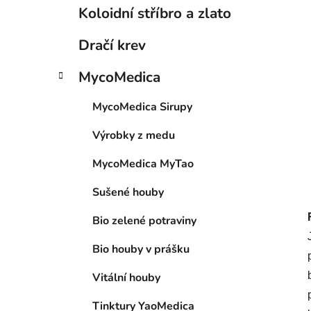
Koloidní stříbro a zlato
Dračí krev
MycoMedica
MycoMedica Sirupy
Výrobky z medu
MycoMedica MyTao
Sušené houby
Bio zelené potraviny
Bio houby v prášku
Vitální houby
Tinktury YaoMedica